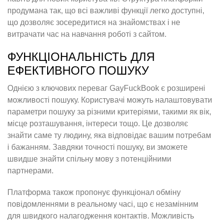
продумана так, що всі важливі функції легко доступні,
що дозволяє зосередитися на знайомствах і не
витрачати час на навчання роботі з сайтом.
ФУНКЦІОНАЛЬНІСТЬ ДЛЯ
ЕФЕКТИВНОГО ПОШУКУ
Однією з ключових переваг GayFuckBook є розширені
можливості пошуку. Користувачі можуть налаштовувати
параметри пошуку за різними критеріями, такими як вік,
місце розташування, інтереси тощо. Це дозволяє
знайти саме ту людину, яка відповідає вашим потребам
і бажанням. Завдяки точності пошуку, ви зможете
швидше знайти спільну мову з потенційними
партнерами.
Платформа також пропонує функціонал обміну
повідомленнями в реальному часі, що є незамінним
для швидкого налагодження контактів. Можливість