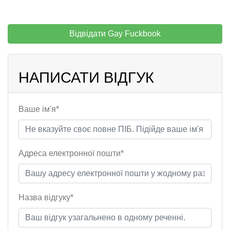
Відвідати Gay Fuckbook
НАПИСАТИ ВІДГУК
Ваше ім'я*
Адреса електронної пошти*
Назва відгуку*