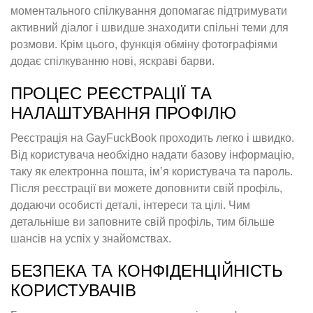
моментального спілкування допомагає підтримувати
активний діалог і швидше знаходити спільні теми для
розмови. Крім цього, функція обміну фотографіями
додає спілкуванню нові, яскраві барви.
ПРОЦЕС РЕЄСТРАЦІЇ ТА
НАЛАШТУВАННЯ ПРОФІЛЮ
Реєстрація на GayFuckBook проходить легко і швидко.
Від користувача необхідно надати базову інформацію,
таку як електронна пошта, ім’я користувача та пароль.
Після реєстрації ви можете доповнити свій профіль,
додаючи особисті деталі, інтереси та цілі. Чим
детальніше ви заповните свій профіль, тим більше
шансів на успіх у знайомствах.
БЕЗПЕКА ТА КОНФІДЕНЦІЙНІСТЬ
КОРИСТУВАЧІВ