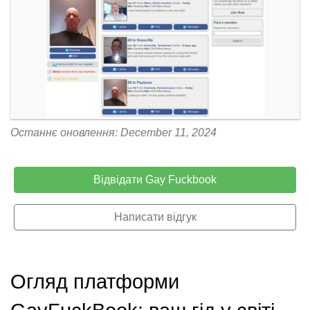
Останнє оновлення: December 11, 2024
Відвідати Gay Fuckbook
Написати відгук
Огляд платформи