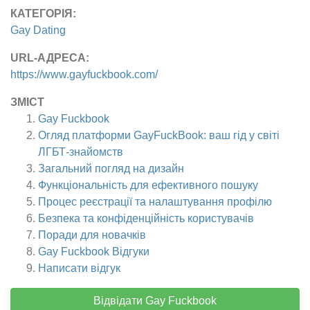
КАТЕГОРІЯ:
Gay Dating
URL-АДРЕСА:
https://www.gayfuckbook.com/
ЗМІСТ
Gay Fuckbook
Огляд платформи GayFuckBook: ваш гід у світі
ЛГБТ-знайомств
Загальний погляд на дизайн
Функціональність для ефективного пошуку
Процес реєстрації та налаштування профілю
Безпека та конфіденційність користувачів
Поради для новачків
Gay Fuckbook
Відгуки
Написати відгук
Відвідати Gay Fuckbook