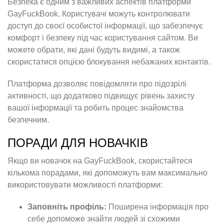
Безпека є одним з важливих аспектів платформи
GayFuckBook. Користувачі можуть контролювати
доступ до своєї особистої інформації, що забезпечує
комфорт і безпеку під час користування сайтом. Ви
можете обрати, які дані будуть видимі, а також
скористатися опцією блокування небажаних контактів.
Платформа дозволяє повідомляти про підозрілі
активності, що додатково підвищує рівень захисту
вашої інформації та робить процес знайомства
безпечним.
ПОРАДИ ДЛЯ НОВАЧКІВ
Якщо ви новачок на GayFuckBook, скористайтеся
кількома порадами, які допоможуть вам максимально
використовувати можливості платформи:
Заповніть профіль:
Поширена інформація про
себе допоможе знайти людей зі схожими