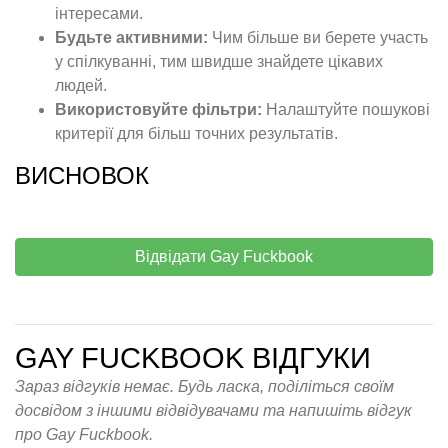
інтересами.
Будьте активними:
Чим більше ви берете участь
у спілкуванні, тим швидше знайдете цікавих
людей.
Використовуйте фільтри:
Налаштуйте пошукові
критерії для більш точних результатів.
ВИСНОВОК
Відвідати Gay Fuckbook
GAY FUCKBOOK ВІДГУКИ
Зараз відгуків немає. Будь ласка, поділіться своїм
досвідом з іншими відвідувачами та напишіть відгук
про Gay Fuckbook.