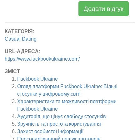
Додати відгук
КАТЕГОРІЯ:
Casual Dating
URL-АДРЕСА:
https://www.fuckbookukraine.com/
ЗМІСТ
Fuckbook Ukraine
Огляд платформи Fuckbook Ukraine: Вільні
стосунки у цифровому світі
Характеристики та можливості платформи
Fuckbook Ukraine
Аудиторія, що цінує свободу стосунків
Зручність та простота користування
Захист особистої інформації
Персоналізований пошук партнерів