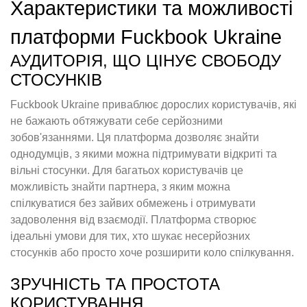
Характеристики та можливості
платформи Fuckbook Ukraine
АУДИТОРІЯ, ЩО ЦІНУЄ СВОБОДУ
СТОСУНКІВ
Fuckbook Ukraine приваблює дорослих користувачів, які
не бажають обтяжувати себе серйозними
зобов'язаннями. Ця платформа дозволяє знайти
однодумців, з якими можна підтримувати відкриті та
вільні стосунки. Для багатьох користувачів це
можливість знайти партнера, з яким можна
спілкуватися без зайвих обмежень і отримувати
задоволення від взаємодії. Платформа створює
ідеальні умови для тих, хто шукає несерйозних
стосунків або просто хоче розширити коло спілкування.
ЗРУЧНІСТЬ ТА ПРОСТОТА
КОРИСТУВАННЯ