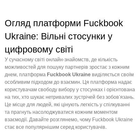
Огляд платформи Fuckbook
Ukraine: Вільні стосунки у
цифровому світі
У сучасному світі онлайн-знайомств, де кількість
можливостей для пошуку партнерів зростає з кожним
днем, платформа
Fuckbook Ukraine
виділяється своїм
особливим підходом до взаємин. Ця платформа надає
користувачам свободу вибору у стосунках і орієнтована
на тих, хто шукає нетривалих зустрічей без зобов'язань.
Це місце для людей, які цінують легкість у спілкуванні
та прагнуть насолоджуватися кожним моментом
взаємодії. Давайте розглянемо, чому Fuckbook Ukraine
стає все популярнішим серед користувачів.