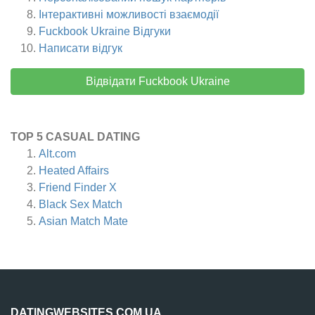
Інтерактивні можливості взаємодії
Fuckbook Ukraine
Відгуки
Написати відгук
Відвідати Fuckbook Ukraine
TOP 5 CASUAL DATING
Alt.com
Heated Affairs
Friend Finder X
Black Sex Match
Asian Match Mate
DATINGWEBSITES.COM.UA