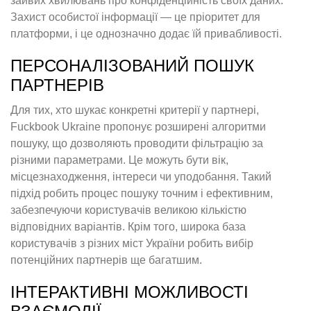
зайвих хвилювань про конфіденційність своїх даних.
Захист особистої інформації — це пріоритет для
платформи, і це однозначно додає їй привабливості.
ПЕРСОНАЛІЗОВАНИЙ ПОШУК
ПАРТНЕРІВ
Для тих, хто шукає конкретні критерії у партнері,
Fuckbook Ukraine пропонує розширені алгоритми
пошуку, що дозволяють проводити фільтрацію за
різними параметрами. Це можуть бути вік,
місцезнаходження, інтереси чи уподобання. Такий
підхід робить процес пошуку точним і ефективним,
забезпечуючи користувачів великою кількістю
відповідних варіантів. Крім того, широка база
користувачів з різних міст України робить вибір
потенційних партнерів ще багатшим.
ІНТЕРАКТИВНІ МОЖЛИВОСТІ