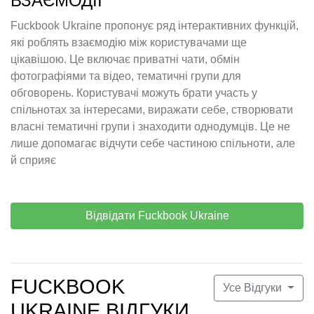
ВЗАЄМОДІЇ
Fuckbook Ukraine пропонує ряд інтерактивних функцій,
які роблять взаємодію між користувачами ще
цікавішою. Це включає приватні чати, обмін
фотографіями та відео, тематичні групи для
обговорень. Користувачі можуть брати участь у
спільнотах за інтересами, виражати себе, створювати
власні тематичні групи і знаходити однодумців. Це не
лише допомагає відчути себе частиною спільноти, але
й сприяє
Відвідати Fuckbook Ukraine
FUCKBOOK
Усе Відгуки
UKRAINE ВІДГУКИ