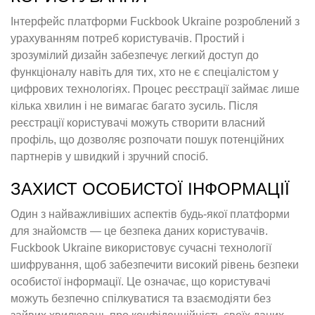
Інтерфейс платформи Fuckbook Ukraine розроблений з
урахуванням потреб користувачів. Простий і
зрозумілий дизайн забезпечує легкий доступ до
функціоналу навіть для тих, хто не є спеціалістом у
цифрових технологіях. Процес реєстрації займає лише
кілька хвилин і не вимагає багато зусиль. Після
реєстрації користувачі можуть створити власний
профіль, що дозволяє розпочати пошук потенційних
партнерів у швидкий і зручний спосіб.
ЗАХИСТ ОСОБИСТОЇ ІНФОРМАЦІЇ
Один з найважливіших аспектів будь-якої платформи
для знайомств — це безпека даних користувачів.
Fuckbook Ukraine використовує сучасні технології
шифрування, щоб забезпечити високий рівень безпеки
особистої інформації. Це означає, що користувачі
можуть безпечно спілкуватися та взаємодіяти без